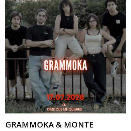
GRAMMOKA & MONTE