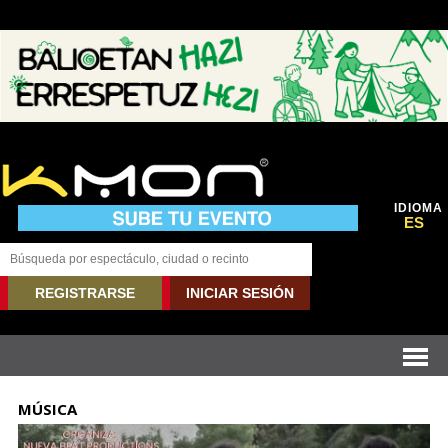
IDIOMA
ES
REGISTRARSE
INICIAR SESIÓN
MÚSICA