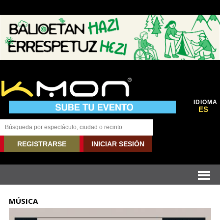
IDIOMA
ES
REGISTRARSE
INICIAR SESIÓN
MÚSICA