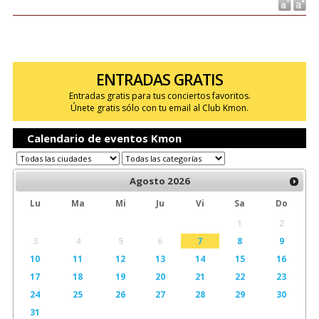
ENTRADAS GRATIS
Entradas gratis para tus conciertos favoritos.
Únete gratis sólo con tu email al Club Kmon.
Calendario de eventos Kmon
Agosto
2026
Lu
Ma
Mi
Ju
Vi
Sa
Do
1
2
3
4
5
6
7
8
9
10
11
12
13
14
15
16
17
18
19
20
21
22
23
24
25
26
27
28
29
30
31