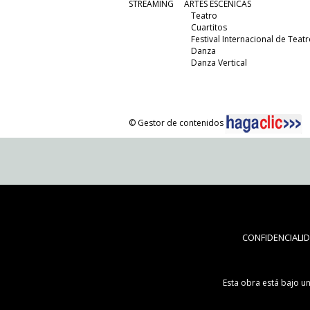
STREAMING
ARTES ESCÉNICAS
Teatro
Cuartitos
Festival Internacional de Teatr
Danza
Danza Vertical
© Gestor de contenidos
CONFIDENCIALI
Esta obra está bajo u