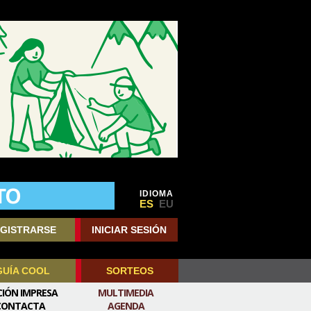
IDIOMA
ES
EU
GISTRARSE
INICIAR SESIÓN
GUÍA COOL
SORTEOS
CIÓN IMPRESA
MULTIMEDIA
CONTACTA
AGENDA