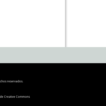
chos reservados.
l de Creative Commons