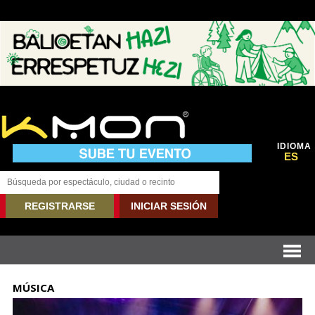
IDIOMA
ES
REGISTRARSE
INICIAR SESIÓN
MÚSICA