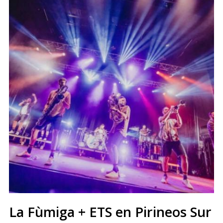
La Fùmiga + ETS en Pirineos Sur