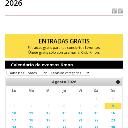
2026
ENTRADAS GRATIS
Entradas gratis para tus conciertos favoritos.
Únete gratis sólo con tu email al Club Kmon.
Calendario de eventos Kmon
Agosto
2026
Lu
Ma
Mi
Ju
Vi
Sa
Do
1
2
3
4
5
6
7
8
9
10
11
12
13
14
15
16
17
18
19
20
21
22
23
24
25
26
27
28
29
30