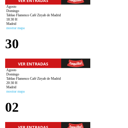
VER ENTRADAS
Agosto
Domingo
Tablao Flamenco Café Ziryab de Madrid
18:30 H
Madrid
mostrar mapa
30
VER ENTRADAS
Agosto
Domingo
Tablao Flamenco Café Ziryab de Madrid
20:30 H
Madrid
mostrar mapa
02
VER ENTRADAS