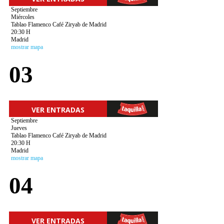
Septiembre
Miércoles
Tablao Flamenco Café Ziryab de Madrid
20:30 H
Madrid
mostrar mapa
03
VER ENTRADAS
Septiembre
Jueves
Tablao Flamenco Café Ziryab de Madrid
20:30 H
Madrid
mostrar mapa
04
VER ENTRADAS