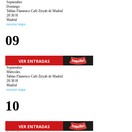
Septiembre
Domingo
Tablao Flamenco Café Ziryab de Madrid
20:30 H
Madrid
mostrar mapa
09
VER ENTRADAS
Septiembre
Miércoles
Tablao Flamenco Café Ziryab de Madrid
20:30 H
Madrid
mostrar mapa
10
VER ENTRADAS