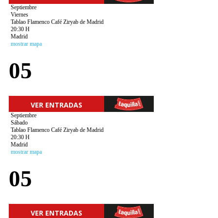
Septiembre
Viernes
Tablao Flamenco Café Ziryab de Madrid
20:30 H
Madrid
mostrar mapa
05
VER ENTRADAS
Septiembre
Sábado
Tablao Flamenco Café Ziryab de Madrid
20:30 H
Madrid
mostrar mapa
05
VER ENTRADAS