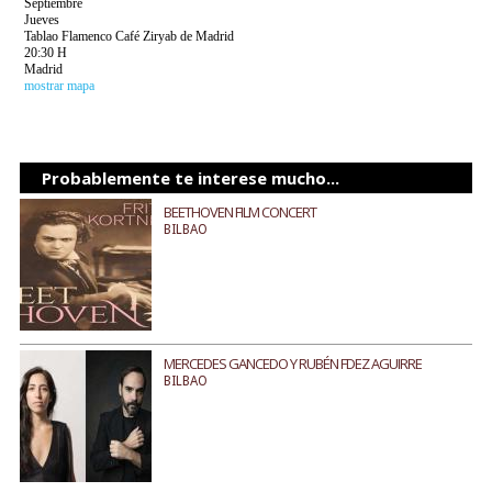
Septiembre
Jueves
Tablao Flamenco Café Ziryab de Madrid
20:30 H
Madrid
mostrar mapa
Probablemente te interese mucho...
BEETHOVEN FILM CONCERT
BILBAO
MERCEDES GANCEDO Y RUBÉN FDEZ AGUIRRE
BILBAO