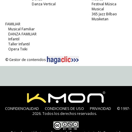
Danza Vertical
Festival Música
Musical
365 Jazz Bilbao
Musiketan
FAMILIAR
Musical Familiar
DANZA FAMILIAR
Infantil
Taller Infantil
Opera Txiki
© Gestor de contenidos
CONFIDENCIALIDAD
CONDICIONES DE USO
PRIVACIDAD
© 1997-
2026. Todos los derechos reservados.