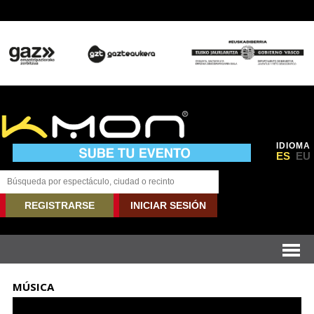
IDIOMA
ES
EU
REGISTRARSE
INICIAR SESIÓN
MÚSICA