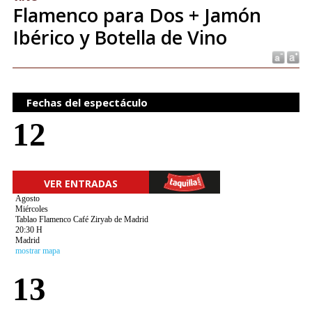
Flamenco para Dos + Jamón
Ibérico y Botella de Vino
Fechas del espectáculo
12
VER ENTRADAS
Agosto
Miércoles
Tablao Flamenco Café Ziryab de Madrid
20:30 H
Madrid
mostrar mapa
13