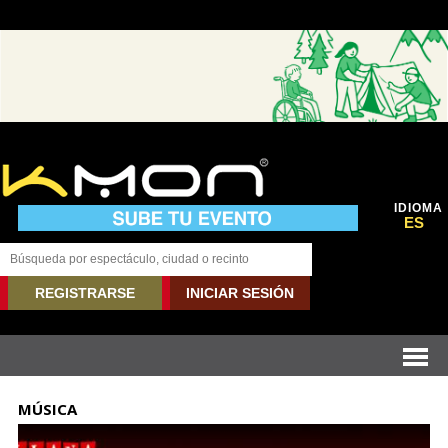
IDIOMA
ES
REGISTRARSE
INICIAR SESIÓN
MÚSICA