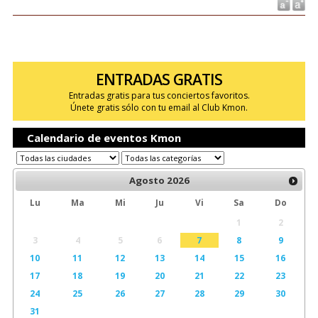
ENTRADAS GRATIS
Entradas gratis para tus conciertos favoritos.
Únete gratis sólo con tu email al Club Kmon.
Calendario de eventos Kmon
Agosto
2026
Lu
Ma
Mi
Ju
Vi
Sa
Do
1
2
3
4
5
6
7
8
9
10
11
12
13
14
15
16
17
18
19
20
21
22
23
24
25
26
27
28
29
30
31