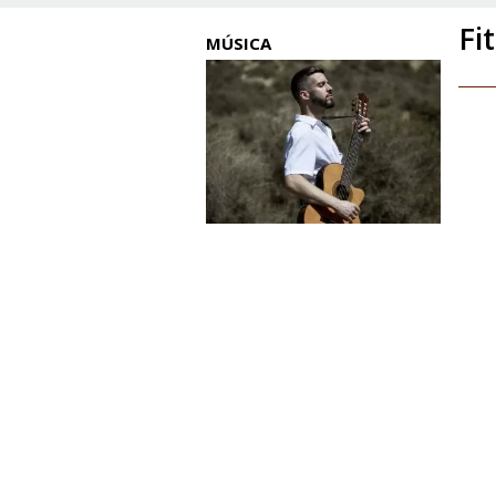
Fit
MÚSICA