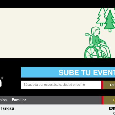
RE
sica
Familiar
Fundazi...
EDI