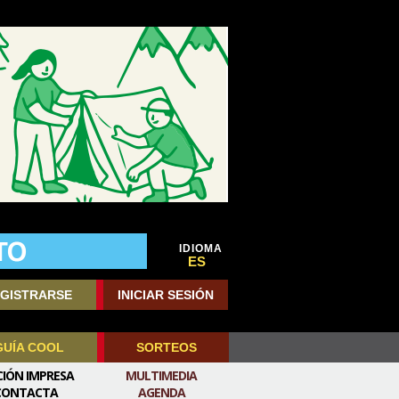
IDIOMA
ES
GISTRARSE
INICIAR SESIÓN
GUÍA COOL
SORTEOS
CIÓN IMPRESA
MULTIMEDIA
CONTACTA
AGENDA