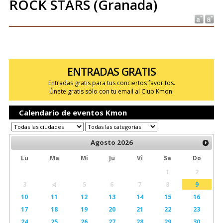
ROCK STARS (Granada)
ENTRADAS GRATIS
Entradas gratis para tus conciertos favoritos.
Únete gratis sólo con tu email al Club Kmon.
Calendario de eventos Kmon
Agosto
2026
Lu
Ma
Mi
Ju
Vi
Sa
Do
1
2
3
4
5
6
7
8
9
10
11
12
13
14
15
16
17
18
19
20
21
22
23
24
25
26
27
28
29
30