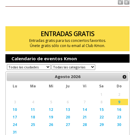
ENTRADAS GRATIS
Entradas gratis para tus conciertos favoritos.
Únete gratis sólo con tu email al Club Kmon.
Calendario de eventos Kmon
Agosto
2026
Lu
Ma
Mi
Ju
Vi
Sa
Do
1
2
3
4
5
6
7
8
9
10
11
12
13
14
15
16
17
18
19
20
21
22
23
24
25
26
27
28
29
30
31