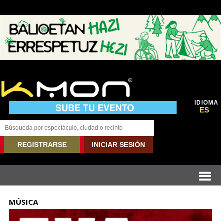
IDIOMA
ES
REGISTRARSE
INICIAR SESIÓN
MÚSICA