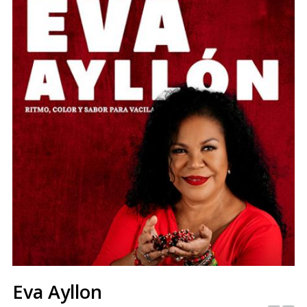
Eva Ayllon