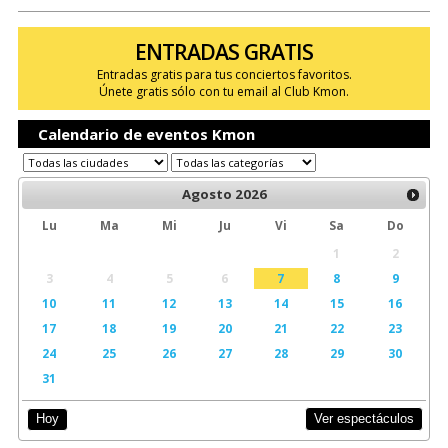
ENTRADAS GRATIS
Entradas gratis para tus conciertos favoritos.
Únete gratis sólo con tu email al Club Kmon.
Calendario de eventos Kmon
Agosto
2026
Lu
Ma
Mi
Ju
Vi
Sa
Do
1
2
3
4
5
6
7
8
9
10
11
12
13
14
15
16
17
18
19
20
21
22
23
24
25
26
27
28
29
30
31
Ver espectáculos
Hoy