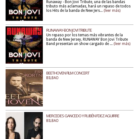
Runaway - Bon Jovi Tribute, una de las bandas
tributo más aclamadas, hará un repaso de todos
los Hits de la banda de New Jers...
(leer más)
RUNAWAY-BON JOVI TRIBUTE
Un repaso por los temas más vibrantes de la
banda de New Jersey. RUNAWAY Bon Jovi Tribute
Band presentan un show cargado de ...
(leer más)
BEETHOVEN FILM CONCERT
BILBAO
MERCEDES GANCEDO Y RUBÉN FDEZ AGUIRRE
BILBAO