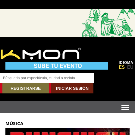
IDIOMA
ES
EU
REGISTRARSE
INICIAR SESIÓN
MÚSICA