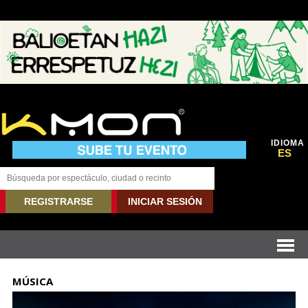
IDIOMA
ES
REGISTRARSE
INICIAR SESIÓN
MÚSICA