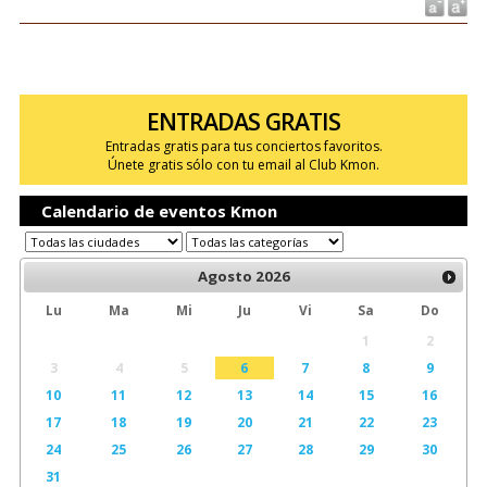
ENTRADAS GRATIS
Entradas gratis para tus conciertos favoritos.
Únete gratis sólo con tu email al Club Kmon.
Calendario de eventos Kmon
Agosto
2026
Lu
Ma
Mi
Ju
Vi
Sa
Do
1
2
3
4
5
6
7
8
9
10
11
12
13
14
15
16
17
18
19
20
21
22
23
24
25
26
27
28
29
30
31