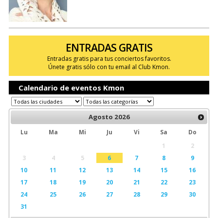
ENTRADAS GRATIS
Entradas gratis para tus conciertos favoritos.
Únete gratis sólo con tu email al Club Kmon.
Calendario de eventos Kmon
Agosto
2026
Lu
Ma
Mi
Ju
Vi
Sa
Do
1
2
3
4
5
6
7
8
9
10
11
12
13
14
15
16
17
18
19
20
21
22
23
24
25
26
27
28
29
30
31