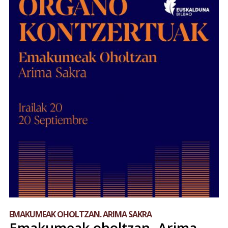
EMAKUMEAK OHOLTZAN. ARIMA SAKRA
Emakumeak oholtzan. Arima