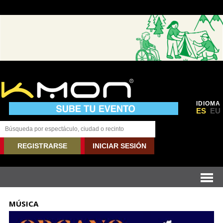
IDIOMA
ES
EU
REGISTRARSE
INICIAR SESIÓN
MÚSICA