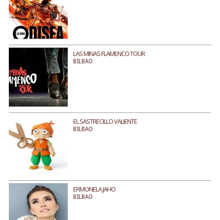
LAS MINAS FLAMENCO TOUR
BILBAO
EL SASTRECILLO VALIENTE
BILBAO
ERMONELA JAHO
BILBAO