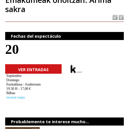
sakra
Fechas del espectáculo
20
VER ENTRADAS
Septiembre
Domingo
Euskalduna - Auditorium
19:30 H - 17,00 €
Bilbao
mostrar mapa
Probablemente te interese mucho...