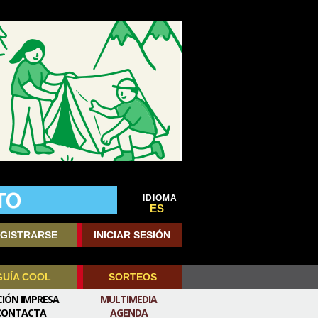
IDIOMA
ES
GISTRARSE
INICIAR SESIÓN
GUÍA COOL
SORTEOS
CIÓN IMPRESA
MULTIMEDIA
CONTACTA
AGENDA