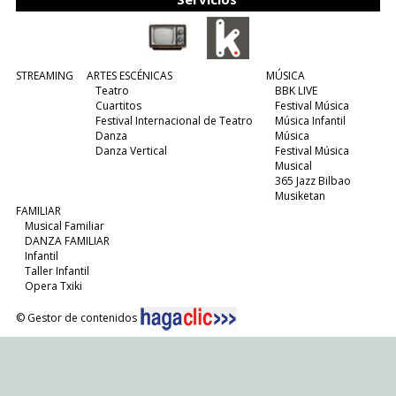
STREAMING
ARTES ESCÉNICAS
MÚSICA
Teatro
BBK LIVE
Cuartitos
Festival Música
Festival Internacional de Teatro
Música Infantil
Danza
Música
Danza Vertical
Festival Música
Musical
365 Jazz Bilbao
Musiketan
FAMILIAR
Musical Familiar
DANZA FAMILIAR
Infantil
Taller Infantil
Opera Txiki
© Gestor de contenidos