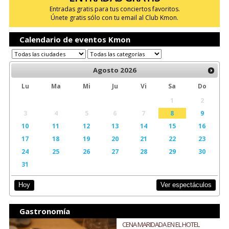
Entradas gratis para tus conciertos favoritos.
Únete gratis sólo con tu email al Club Kmon.
Calendario de eventos Kmon
Agosto
2026
Lu
Ma
Mi
Ju
Vi
Sa
Do
1
2
3
4
5
6
7
8
9
10
11
12
13
14
15
16
17
18
19
20
21
22
23
24
25
26
27
28
29
30
31
Ver espectáculos
Hoy
Gastronomía
CENA MARIDADA EN EL HOTEL