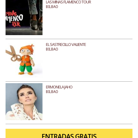
LAS MINAS FLAMENCO TOUR
BILBAO
EL SASTRECILLO VALIENTE
BILBAO
ERMONELA JAHO
BILBAO
ENTRADAS GRATIS