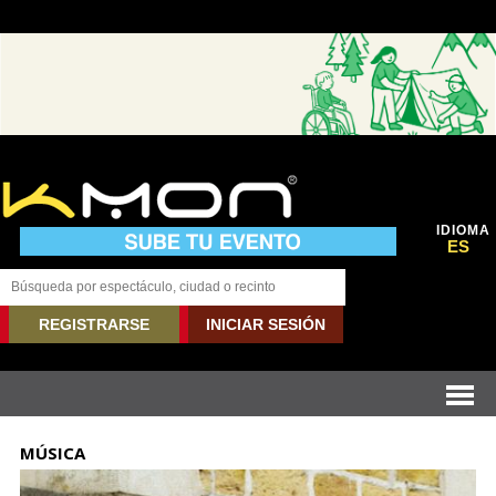
IDIOMA
ES
REGISTRARSE
INICIAR SESIÓN
MÚSICA