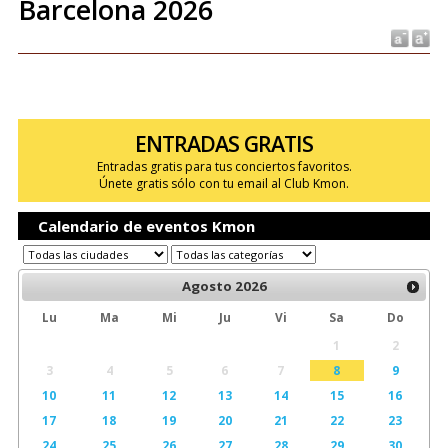
Barcelona 2026
ENTRADAS GRATIS
Entradas gratis para tus conciertos favoritos.
Únete gratis sólo con tu email al Club Kmon.
Calendario de eventos Kmon
Agosto
2026
Lu
Ma
Mi
Ju
Vi
Sa
Do
1
2
3
4
5
6
7
8
9
10
11
12
13
14
15
16
17
18
19
20
21
22
23
24
25
26
27
28
29
30