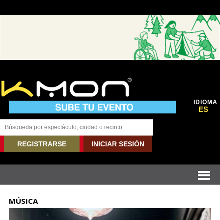
IDIOMA
ES
REGISTRARSE
INICIAR SESIÓN
MÚSICA