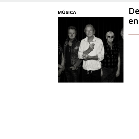
De
MÚSICA
en