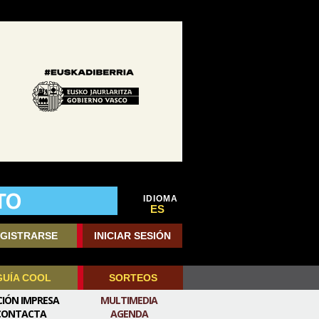
IDIOMA
ES
GISTRARSE
INICIAR SESIÓN
GUÍA COOL
SORTEOS
CIÓN IMPRESA
MULTIMEDIA
CONTACTA
AGENDA