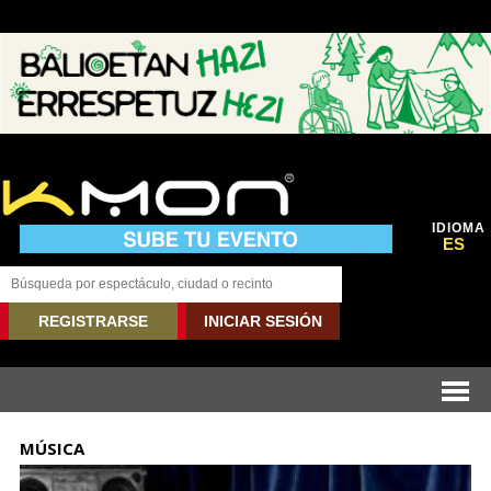
IDIOMA
ES
REGISTRARSE
INICIAR SESIÓN
MÚSICA