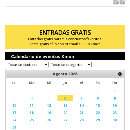
ENTRADAS GRATIS
Entradas gratis para tus conciertos favoritos.
Únete gratis sólo con tu email al Club Kmon.
Calendario de eventos Kmon
Agosto
2026
Lu
Ma
Mi
Ju
Vi
Sa
Do
1
2
3
4
5
6
7
8
9
10
11
12
13
14
15
16
17
18
19
20
21
22
23
24
25
26
27
28
29
30
31