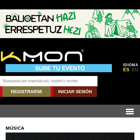
IDIOMA
ES
EU
REGISTRARSE
INICIAR SESIÓN
MÚSICA