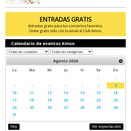
ENTRADAS GRATIS
Entradas gratis para tus conciertos favoritos.
Únete gratis sólo con tu email al Club Kmon.
Calendario de eventos Kmon
Agosto
2026
Lu
Ma
Mi
Ju
Vi
Sa
Do
1
2
3
4
5
6
7
8
9
10
11
12
13
14
15
16
17
18
19
20
21
22
23
24
25
26
27
28
29
30
31
Ver espectáculos
Hoy