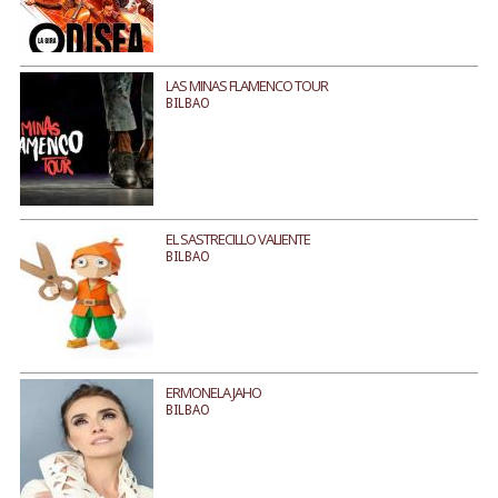
LAS MINAS FLAMENCO TOUR
BILBAO
EL SASTRECILLO VALIENTE
BILBAO
ERMONELA JAHO
BILBAO