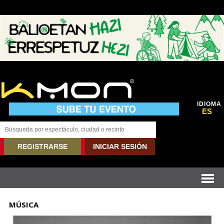
IDIOMA
ES
REGISTRARSE
INICIAR SESIÓN
MÚSICA