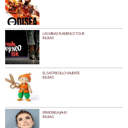
LAS MINAS FLAMENCO TOUR
BILBAO
EL SASTRECILLO VALIENTE
BILBAO
ERMONELA JAHO
BILBAO