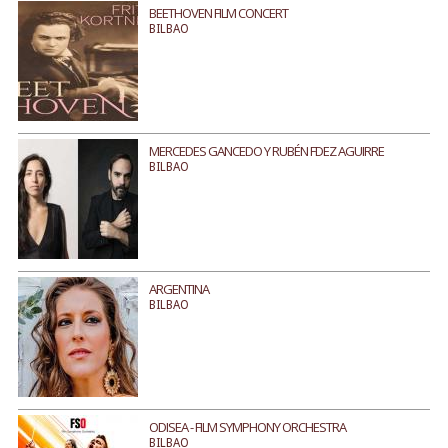
BEETHOVEN FILM CONCERT
BILBAO
MERCEDES GANCEDO Y RUBÉN FDEZ AGUIRRE
BILBAO
ARGENTINA
BILBAO
ODISEA - FILM SYMPHONY ORCHESTRA
BILBAO