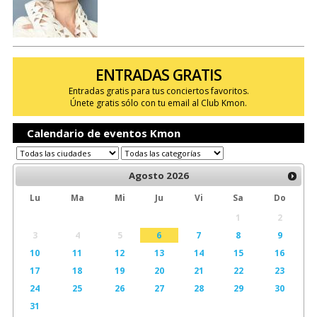
ENTRADAS GRATIS
Entradas gratis para tus conciertos favoritos.
Únete gratis sólo con tu email al Club Kmon.
Calendario de eventos Kmon
Agosto
2026
Lu
Ma
Mi
Ju
Vi
Sa
Do
1
2
3
4
5
6
7
8
9
10
11
12
13
14
15
16
17
18
19
20
21
22
23
24
25
26
27
28
29
30
31