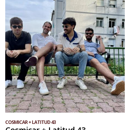
COSMICAR + LATITUD 43
Cosmicar + Latitud 43