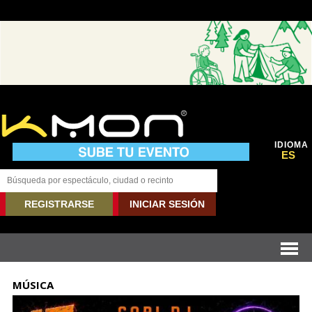
IDIOMA
ES
REGISTRARSE
INICIAR SESIÓN
MÚSICA