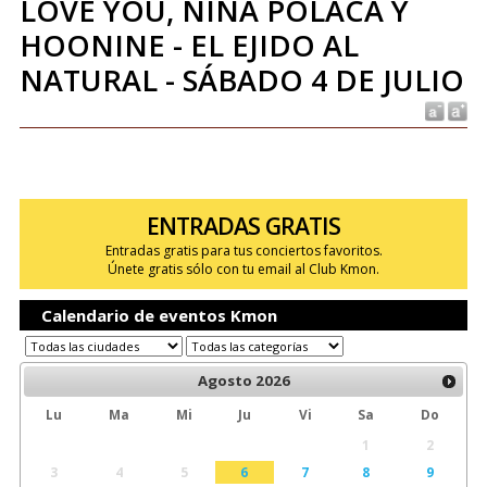
LOVE YOU, NIÑA POLACA Y
HOONINE - EL EJIDO AL
NATURAL - SÁBADO 4 DE JULIO
ENTRADAS GRATIS
Entradas gratis para tus conciertos favoritos.
Únete gratis sólo con tu email al Club Kmon.
Calendario de eventos Kmon
Agosto
2026
Lu
Ma
Mi
Ju
Vi
Sa
Do
1
2
3
4
5
6
7
8
9