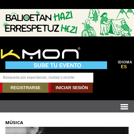
IDIOMA
ES
REGISTRARSE
INICIAR SESIÓN
MÚSICA