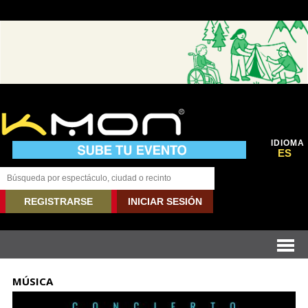
IDIOMA
ES
REGISTRARSE
INICIAR SESIÓN
MÚSICA