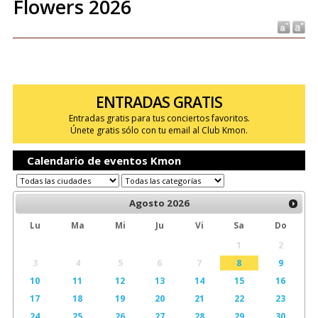
Flowers 2026
ENTRADAS GRATIS
Entradas gratis para tus conciertos favoritos.
Únete gratis sólo con tu email al Club Kmon.
Calendario de eventos Kmon
Agosto
2026
Lu
Ma
Mi
Ju
Vi
Sa
Do
1
2
3
4
5
6
7
8
9
10
11
12
13
14
15
16
17
18
19
20
21
22
23
24
25
26
27
28
29
30