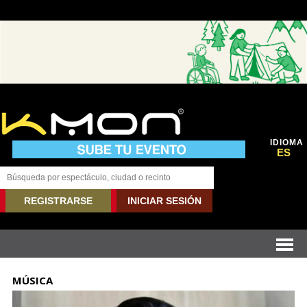
IDIOMA
ES
REGISTRARSE
INICIAR SESIÓN
MÚSICA