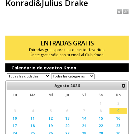
Konradi&Julius Drake
ENTRADAS GRATIS
Entradas gratis para tus conciertos favoritos.
Únete gratis sólo con tu email al Club Kmon.
Calendario de eventos Kmon
Agosto
2026
Lu
Ma
Mi
Ju
Vi
Sa
Do
1
2
3
4
5
6
7
8
9
10
11
12
13
14
15
16
17
18
19
20
21
22
23
24
25
26
27
28
29
30