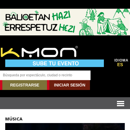
IDIOMA
ES
REGISTRARSE
INICIAR SESIÓN
MÚSICA