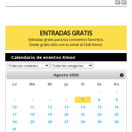
ENTRADAS GRATIS
Entradas gratis para tus conciertos favoritos.
Únete gratis sólo con tu email al Club Kmon.
Calendario de eventos Kmon
Agosto
2026
Lu
Ma
Mi
Ju
Vi
Sa
Do
1
2
3
4
5
6
7
8
9
10
11
12
13
14
15
16
17
18
19
20
21
22
23
24
25
26
27
28
29
30
31