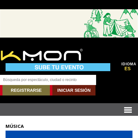
IDIOMA
ES
REGISTRARSE
INICIAR SESIÓN
MÚSICA