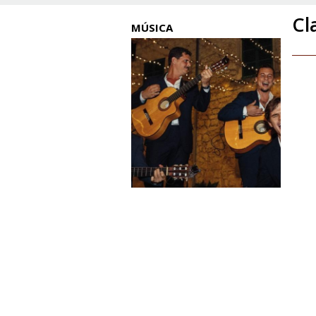
Cl
MÚSICA