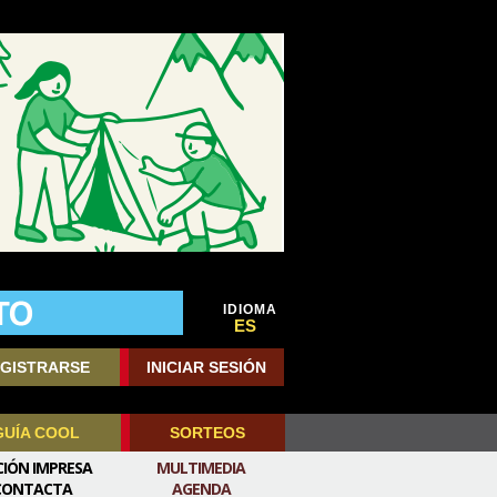
IDIOMA
ES
GISTRARSE
INICIAR SESIÓN
GUÍA COOL
SORTEOS
CIÓN IMPRESA
MULTIMEDIA
CONTACTA
AGENDA