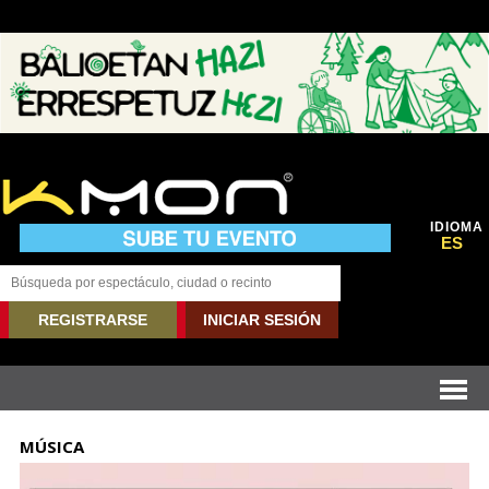
IDIOMA
ES
REGISTRARSE
INICIAR SESIÓN
MÚSICA