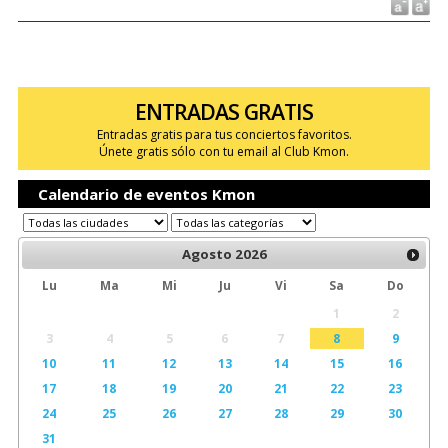
ENTRADAS GRATIS
Entradas gratis para tus conciertos favoritos.
Únete gratis sólo con tu email al Club Kmon.
Calendario de eventos Kmon
Agosto
2026
Lu
Ma
Mi
Ju
Vi
Sa
Do
1
2
3
4
5
6
7
8
9
10
11
12
13
14
15
16
17
18
19
20
21
22
23
24
25
26
27
28
29
30
31