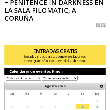
+ PENITENCE IN DARKNESS EN
LA SALA FILOMATIC, A
CORUÑA
ENTRADAS GRATIS
Entradas gratis para tus conciertos favoritos.
Únete gratis sólo con tu email al Club Kmon.
Calendario de eventos Kmon
Agosto
2026
Lu
Ma
Mi
Ju
Vi
Sa
Do
1
2
3
4
5
6
7
8
9