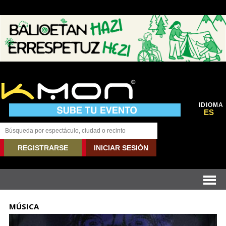
IDIOMA
ES
REGISTRARSE
INICIAR SESIÓN
MÚSICA