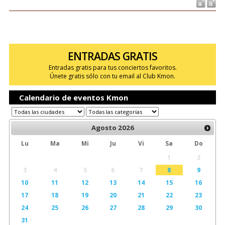
ENTRADAS GRATIS
Entradas gratis para tus conciertos favoritos.
Únete gratis sólo con tu email al Club Kmon.
Calendario de eventos Kmon
Agosto
2026
Lu
Ma
Mi
Ju
Vi
Sa
Do
1
2
3
4
5
6
7
8
9
10
11
12
13
14
15
16
17
18
19
20
21
22
23
24
25
26
27
28
29
30
31