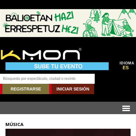
IDIOMA
ES
REGISTRARSE
INICIAR SESIÓN
MÚSICA