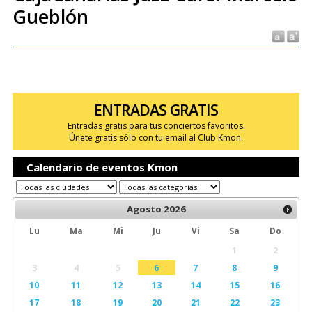
Gueblón
ENTRADAS GRATIS
Entradas gratis para tus conciertos favoritos.
Únete gratis sólo con tu email al Club Kmon.
Calendario de eventos Kmon
Agosto
2026
Lu
Ma
Mi
Ju
Vi
Sa
Do
1
2
3
4
5
6
7
8
9
10
11
12
13
14
15
16
17
18
19
20
21
22
23