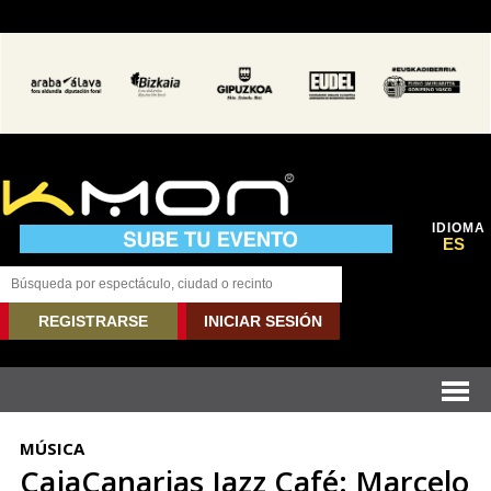
IDIOMA
ES
REGISTRARSE
INICIAR SESIÓN
MÚSICA
CajaCanarias Jazz Café: Marcelo