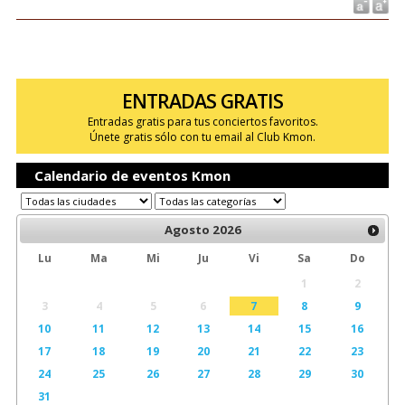
ENTRADAS GRATIS
Entradas gratis para tus conciertos favoritos.
Únete gratis sólo con tu email al Club Kmon.
Calendario de eventos Kmon
Agosto
2026
Lu
Ma
Mi
Ju
Vi
Sa
Do
1
2
3
4
5
6
7
8
9
10
11
12
13
14
15
16
17
18
19
20
21
22
23
24
25
26
27
28
29
30
31