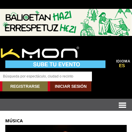
IDIOMA
ES
REGISTRARSE
INICIAR SESIÓN
MÚSICA