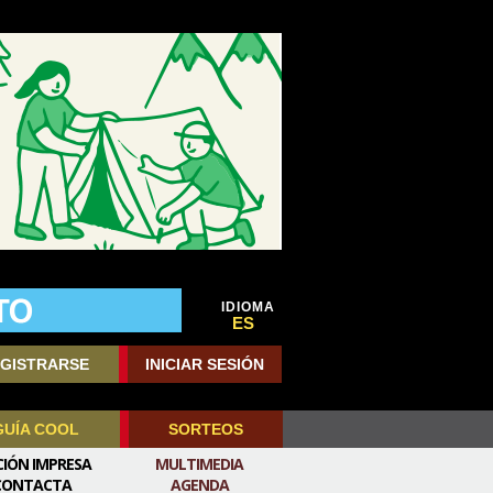
IDIOMA
ES
GISTRARSE
INICIAR SESIÓN
GUÍA COOL
SORTEOS
CIÓN IMPRESA
MULTIMEDIA
CONTACTA
AGENDA