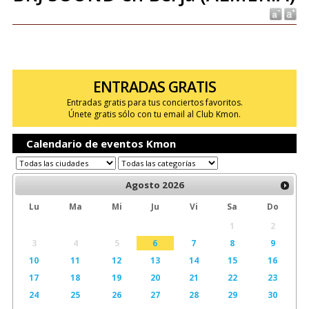
ENTRADAS GRATIS
Entradas gratis para tus conciertos favoritos.
Únete gratis sólo con tu email al Club Kmon.
Calendario de eventos Kmon
Agosto
2026
Lu
Ma
Mi
Ju
Vi
Sa
Do
1
2
3
4
5
6
7
8
9
10
11
12
13
14
15
16
17
18
19
20
21
22
23
24
25
26
27
28
29
30