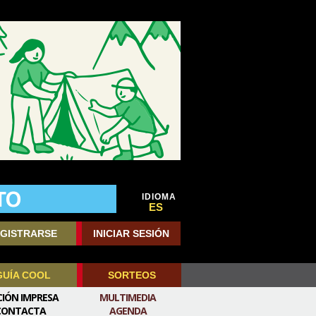
IDIOMA
ES
GISTRARSE
INICIAR SESIÓN
GUÍA COOL
SORTEOS
CIÓN IMPRESA
MULTIMEDIA
CONTACTA
AGENDA