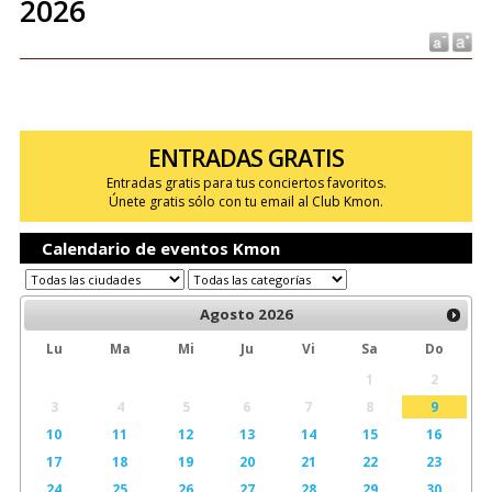
2026
ENTRADAS GRATIS
Entradas gratis para tus conciertos favoritos.
Únete gratis sólo con tu email al Club Kmon.
Calendario de eventos Kmon
Agosto
2026
Lu
Ma
Mi
Ju
Vi
Sa
Do
1
2
3
4
5
6
7
8
9
10
11
12
13
14
15
16
17
18
19
20
21
22
23
24
25
26
27
28
29
30