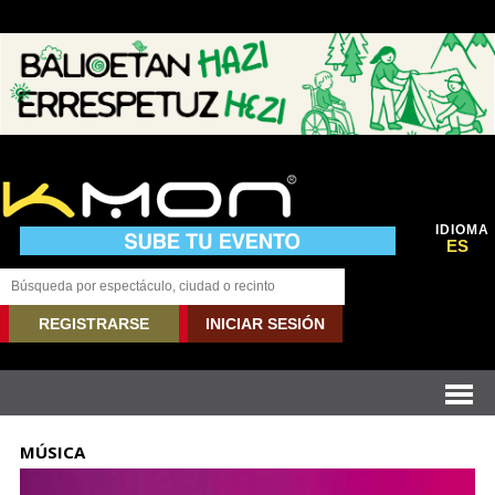
IDIOMA
ES
REGISTRARSE
INICIAR SESIÓN
MÚSICA