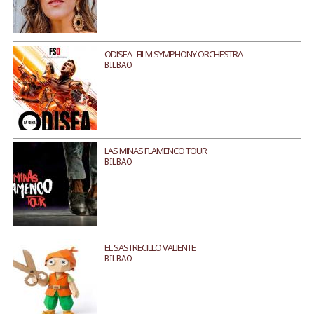
ODISEA - FILM SYMPHONY ORCHESTRA
BILBAO
LAS MINAS FLAMENCO TOUR
BILBAO
EL SASTRECILLO VALIENTE
BILBAO