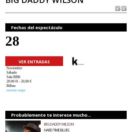
Fechas del espectáculo
28
VER ENTRADAS
Noviembre
Sábado
Sala BBK
20:00 H - 20,00 €
Bilbao
mostrar mapa
Probablemente te interese mucho...
BIG DADDY WILSON
HARD TIME BLUES