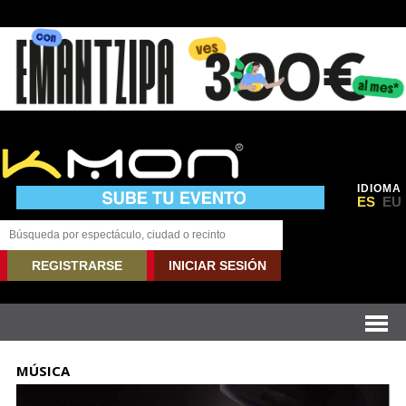
IDIOMA
ES
EU
REGISTRARSE
INICIAR SESIÓN
MÚSICA