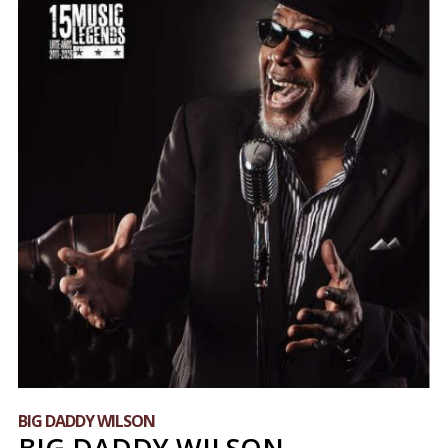
BIG DADDY WILSON
BIG DADDY WILSON