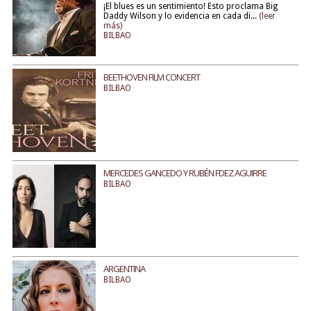
¡El blues es un sentimiento! Esto proclama Big
Daddy Wilson y lo evidencia en cada di...
(leer
más)
BILBAO
BEETHOVEN FILM CONCERT
BILBAO
MERCEDES GANCEDO Y RUBÉN FDEZ AGUIRRE
BILBAO
ARGENTINA
BILBAO