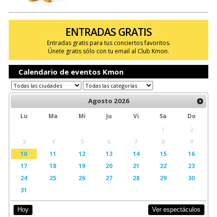
ENTRADAS GRATIS
Entradas gratis para tus conciertos favoritos.
Únete gratis sólo con tu email al Club Kmon.
Calendario de eventos Kmon
Agosto
2026
Lu
Ma
Mi
Ju
Vi
Sa
Do
1
2
3
4
5
6
7
8
9
10
11
12
13
14
15
16
17
18
19
20
21
22
23
24
25
26
27
28
29
30
31
Ver espectáculos
Hoy