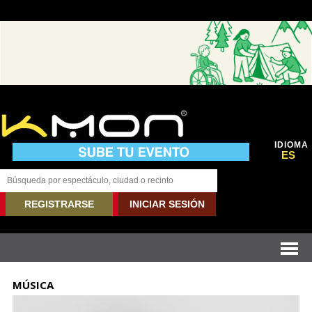
IDIOMA
ES
REGISTRARSE
INICIAR SESIÓN
MÚSICA