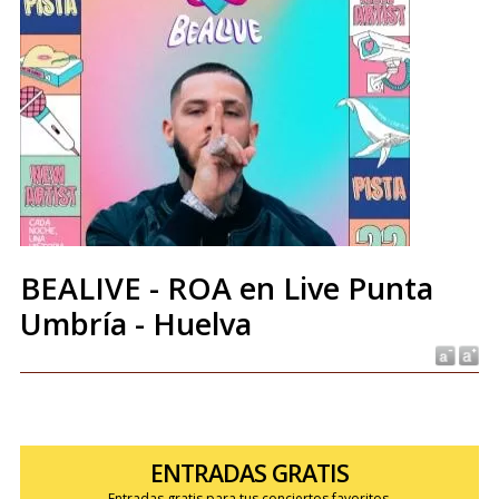
BEALIVE - ROA en Live Punta
Umbría - Huelva
ENTRADAS GRATIS
Entradas gratis para tus conciertos favoritos.