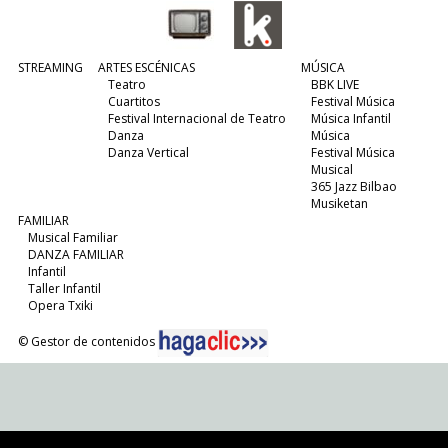
STREAMING
ARTES ESCÉNICAS
MÚSICA
Teatro
BBK LIVE
Cuartitos
Festival Música
Festival Internacional de Teatro
Música Infantil
Danza
Música
Danza Vertical
Festival Música
Musical
365 Jazz Bilbao
Musiketan
FAMILIAR
Musical Familiar
DANZA FAMILIAR
Infantil
Taller Infantil
Opera Txiki
© Gestor de contenidos