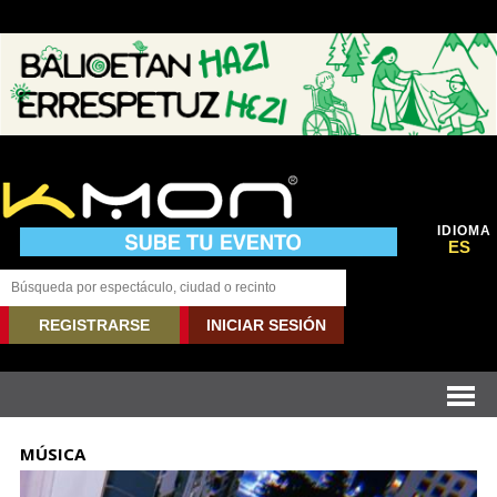
IDIOMA
ES
REGISTRARSE
INICIAR SESIÓN
MÚSICA