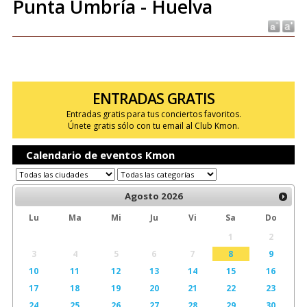
Punta Umbría - Huelva
ENTRADAS GRATIS
Entradas gratis para tus conciertos favoritos.
Únete gratis sólo con tu email al Club Kmon.
Calendario de eventos Kmon
Agosto
2026
Lu
Ma
Mi
Ju
Vi
Sa
Do
1
2
3
4
5
6
7
8
9
10
11
12
13
14
15
16
17
18
19
20
21
22
23
24
25
26
27
28
29
30