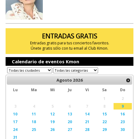
ENTRADAS GRATIS
Entradas gratis para tus conciertos favoritos.
Únete gratis sólo con tu email al Club Kmon.
Calendario de eventos Kmon
Agosto
2026
Lu
Ma
Mi
Ju
Vi
Sa
Do
1
2
3
4
5
6
7
8
9
10
11
12
13
14
15
16
17
18
19
20
21
22
23
24
25
26
27
28
29
30
31