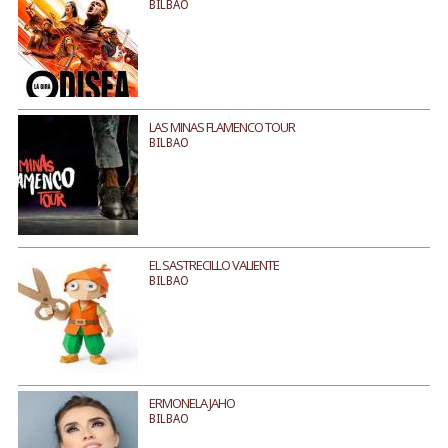
BILBAO
LAS MINAS FLAMENCO TOUR
BILBAO
EL SASTRECILLO VALIENTE
BILBAO
ERMONELA JAHO
BILBAO