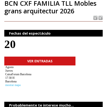
BCN CXF FAMILIA TLL Mobles
grans arquitectur 2026
Fechas del espectáculo
20
VER ENTRADAS
Agosto
Jueves
CaixaForum Barcelona
17:30 H
Barcelona
mostrar mapa
Probablemente te interese mucho...