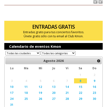
ENTRADAS GRATIS
Entradas gratis para tus conciertos favoritos.
Únete gratis sólo con tu email al Club Kmon.
Calendario de eventos Kmon
Agosto
2026
Lu
Ma
Mi
Ju
Vi
Sa
Do
1
2
3
4
5
6
7
8
9
10
11
12
13
14
15
16
17
18
19
20
21
22
23
24
25
26
27
28
29
30
31