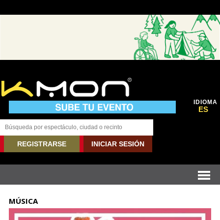
IDIOMA
ES
REGISTRARSE
INICIAR SESIÓN
MÚSICA