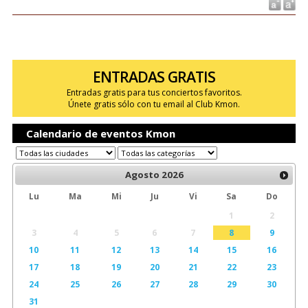
ENTRADAS GRATIS
Entradas gratis para tus conciertos favoritos.
Únete gratis sólo con tu email al Club Kmon.
Calendario de eventos Kmon
Agosto
2026
Lu
Ma
Mi
Ju
Vi
Sa
Do
1
2
3
4
5
6
7
8
9
10
11
12
13
14
15
16
17
18
19
20
21
22
23
24
25
26
27
28
29
30
31