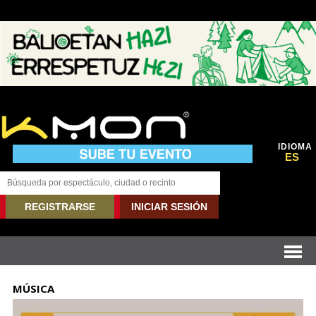
IDIOMA
ES
REGISTRARSE
INICIAR SESIÓN
MÚSICA