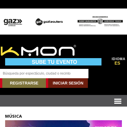
IDIOMA
ES
REGISTRARSE
INICIAR SESIÓN
MÚSICA