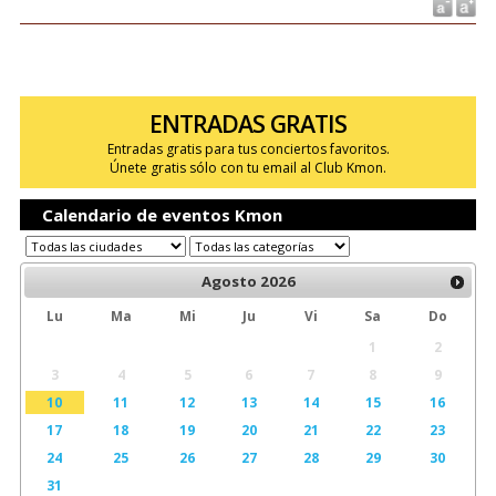
ENTRADAS GRATIS
Entradas gratis para tus conciertos favoritos.
Únete gratis sólo con tu email al Club Kmon.
Calendario de eventos Kmon
Agosto
2026
Lu
Ma
Mi
Ju
Vi
Sa
Do
1
2
3
4
5
6
7
8
9
10
11
12
13
14
15
16
17
18
19
20
21
22
23
24
25
26
27
28
29
30
31