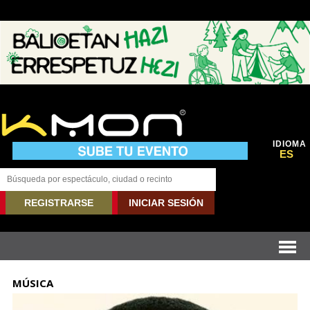
IDIOMA
ES
REGISTRARSE
INICIAR SESIÓN
MÚSICA