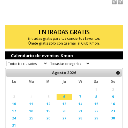
ENTRADAS GRATIS
Entradas gratis para tus conciertos favoritos.
Únete gratis sólo con tu email al Club Kmon.
Calendario de eventos Kmon
Agosto
2026
Lu
Ma
Mi
Ju
Vi
Sa
Do
1
2
3
4
5
6
7
8
9
10
11
12
13
14
15
16
17
18
19
20
21
22
23
24
25
26
27
28
29
30
31