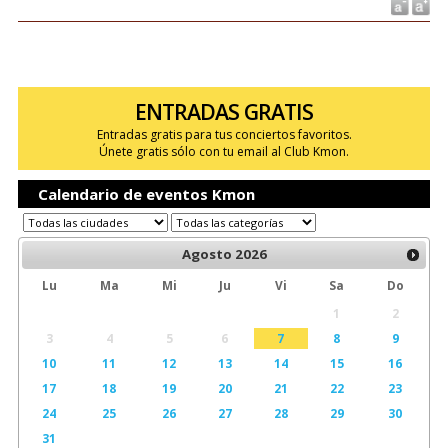
ENTRADAS GRATIS
Entradas gratis para tus conciertos favoritos.
Únete gratis sólo con tu email al Club Kmon.
Calendario de eventos Kmon
Agosto
2026
Lu
Ma
Mi
Ju
Vi
Sa
Do
1
2
3
4
5
6
7
8
9
10
11
12
13
14
15
16
17
18
19
20
21
22
23
24
25
26
27
28
29
30
31