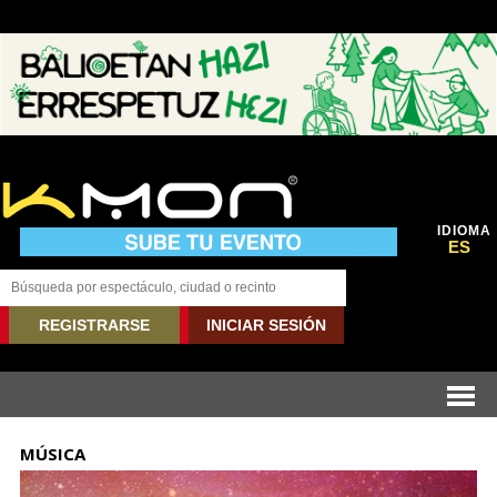
IDIOMA
ES
REGISTRARSE
INICIAR SESIÓN
MÚSICA