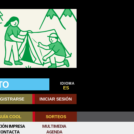
IDIOMA
ES
GISTRARSE
INICIAR SESIÓN
GUÍA COOL
SORTEOS
CIÓN IMPRESA
MULTIMEDIA
CONTACTA
AGENDA