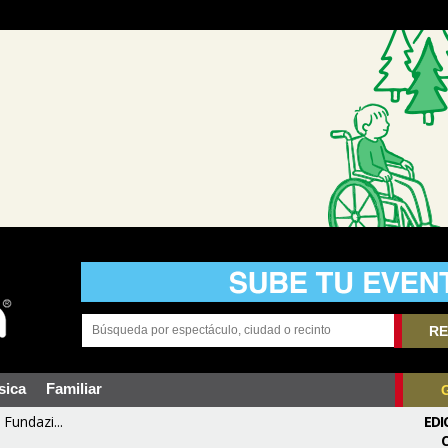
RE
sica
Familiar
Fundazi...
EDI