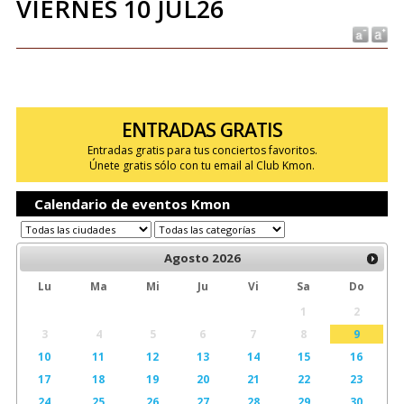
VIERNES 10 JUL26
ENTRADAS GRATIS
Entradas gratis para tus conciertos favoritos.
Únete gratis sólo con tu email al Club Kmon.
Calendario de eventos Kmon
Agosto
2026
Lu
Ma
Mi
Ju
Vi
Sa
Do
1
2
3
4
5
6
7
8
9
10
11
12
13
14
15
16
17
18
19
20
21
22
23
24
25
26
27
28
29
30