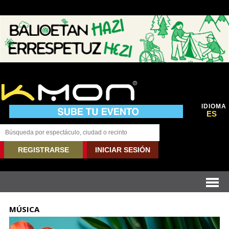
IDIOMA
ES
REGISTRARSE
INICIAR SESIÓN
MÚSICA